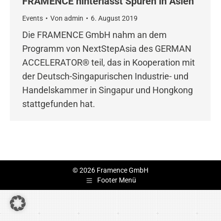
FRAMENCE hinterlässt Spuren in Asien
Events
Von
admin
6. August 2019
Die FRAMENCE GmbH nahm an dem
Programm von NextStepAsia des GERMAN
ACCELERATOR® teil, das in Kooperation mit
der Deutsch-Singapurischen Industrie- und
Handelskammer in Singapur und Hongkong
stattgefunden hat.
© 2026 Framence GmbH
Footer Menü