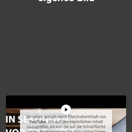
Sie sehen gerade einen Platzhalterinhalt von
YouTube
. Um auf den eigentlichen Inhalt
zuzugreifen, klicken Sie auf die Schaltfläche
unten. Bitte beachten Sie, dass dabei Daten