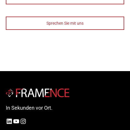
Sprechen Sie mit uns
In Sekunden vor Ort.
LinkedIn
YouTube
Instagram