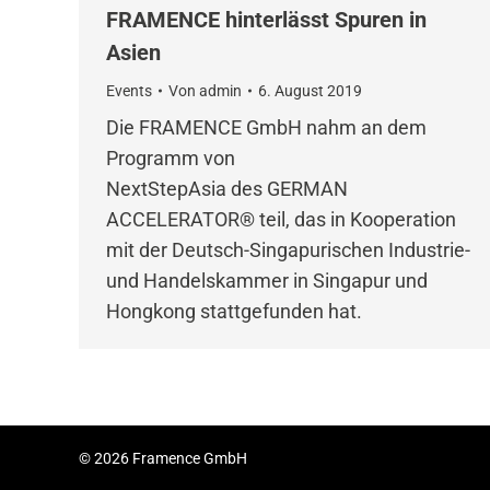
FRAMENCE hinterlässt Spuren in
Asien
Events
Von
admin
6. August 2019
Die FRAMENCE GmbH nahm an dem
Programm von
NextStepAsia des GERMAN
ACCELERATOR® teil, das in Kooperation
mit der Deutsch-Singapurischen Industrie-
und Handelskammer in Singapur und
Hongkong stattgefunden hat.
© 2026 Framence GmbH