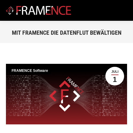
MIT FRAMENCE DIE DATENFLUT BEWÄLTIGEN
Du bist hier:
FRAMENCE Software
JULI
1