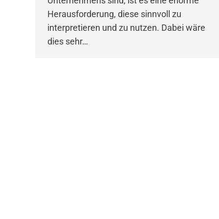
Unternehmens sind, ist es eine enorme
Herausforderung, diese sinnvoll zu
interpretieren und zu nutzen. Dabei wäre
dies sehr…