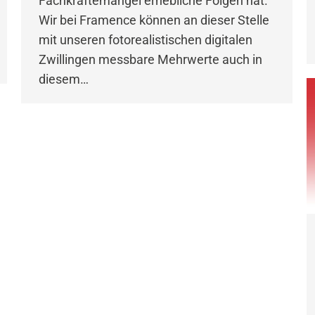
Fachkräftemangel erhebliche Folgen hat.
Wir bei Framence können an dieser Stelle
mit unseren fotorealistischen digitalen
Zwillingen messbare Mehrwerte auch in
diesem…