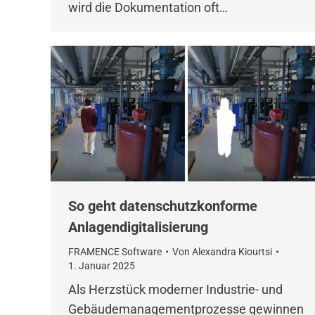
wird die Dokumentation oft…
So geht datenschutzkonforme
Anlagendigitalisierung
FRAMENCE Software
Von
Alexandra Kiourtsi
1. Januar 2025
Als Herzstück moderner Industrie- und
Gebäudemanagementprozesse gewinnen