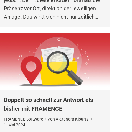
jedoch. Denn: diese erfordern oftmals die
Präsenz vor Ort, direkt an der jeweiligen
Anlage. Das wirkt sich nicht nur zeitlich…
Doppelt so schnell zur Antwort als
bisher mit FRAMENCE
FRAMENCE Software
Von
Alexandra Kiourtsi
1. Mai 2024