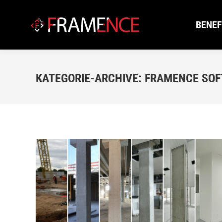
BENEF
BENEF
KATEGORIE-ARCHIVE:
FRAMENCE SO