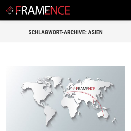
SCHLAGWORT-ARCHIVE:
ASIEN
Du bist hier: