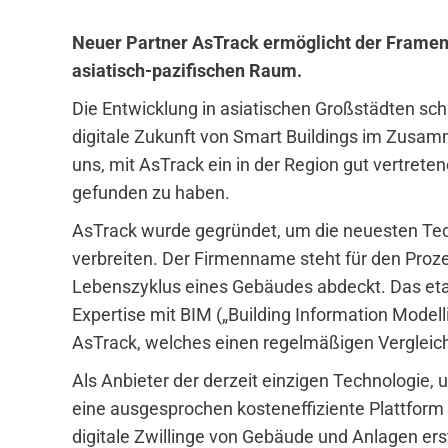
Neuer Partner AsTrack ermöglicht der Framenc
asiatisch-pazifischen Raum.
Die Entwicklung in asiatischen Großstädten schre
digitale Zukunft von Smart Buildings im Zusamme
uns, mit AsTrack ein in der Region gut vertrete
gefunden zu haben.
AsTrack wurde gegründet, um die neuesten Tec
verbreiten. Der Firmenname steht für den Proze
Lebenszyklus eines Gebäudes abdeckt. Das eta
Expertise mit BIM („Building Information Mode
AsTrack, welches einen regelmäßigen Vergleich
Als Anbieter der derzeit einzigen Technologie
eine ausgesprochen kosteneffiziente Plattfor
digitale Zwillinge von Gebäude und Anlagen er