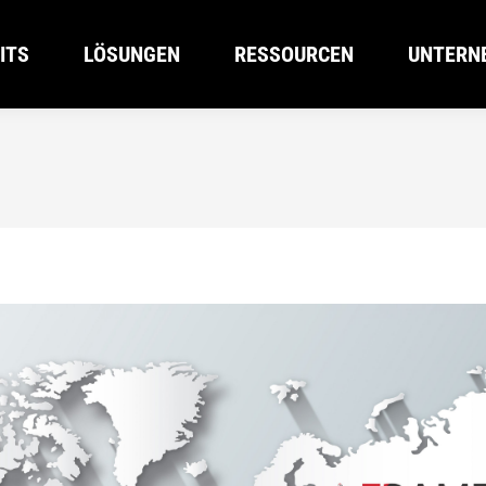
ITS
LÖSUNGEN
RESSOURCEN
UNTERN
ITS
LÖSUNGEN
RESSOURCEN
UNTERN