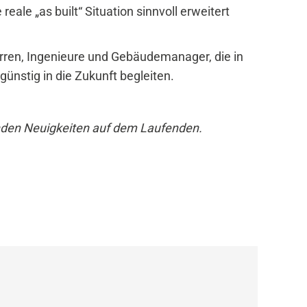
eale „as built“ Situation sinnvoll erweitert
rren, Ingenieure und Gebäudemanager, die in
ünstig in die Zukunft begleiten.
den Neuigkeiten auf dem Laufenden.