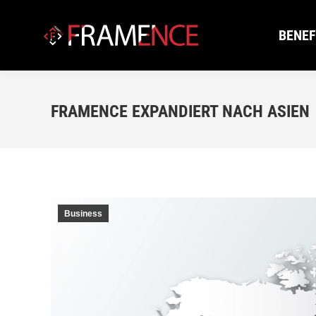
BENEF
BENEF
FRAMENCE EXPANDIERT NACH ASIEN
Business