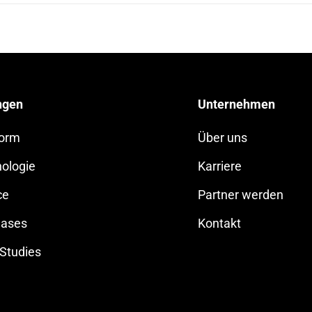
ngen
Unternehmen
form
Über uns
ologie
Karriere
ce
Partner werden
Cases
Kontakt
Studies