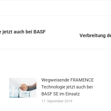
jetzt auch bei BASF
Verbreitung d
Nächster
Beitrag:
Wegweisende FRAMENCE
Technologie jetzt auch bei
BASF SE im Einsatz
17. September 2019