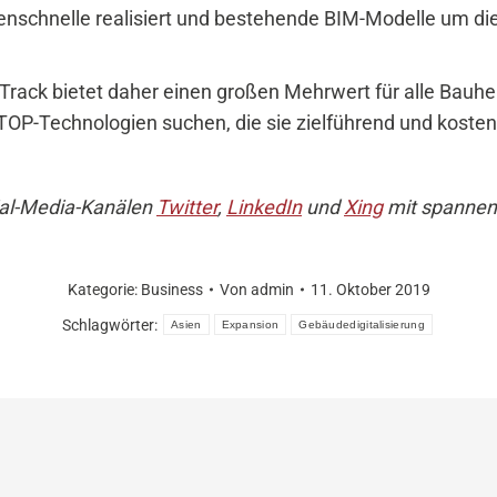
enschnelle realisiert und bestehende BIM-Modelle um die r
ack bietet daher einen großen Mehrwert für alle Bauhe
P-Technologien suchen, die sie zielführend und kosteng
cial-Media-Kanälen
Twitter
,
LinkedIn
und
Xing
mit spannen
Kategorie:
Business
Von
admin
11. Oktober 2019
Schlagwörter:
Asien
Expansion
Gebäudedigitalisierung