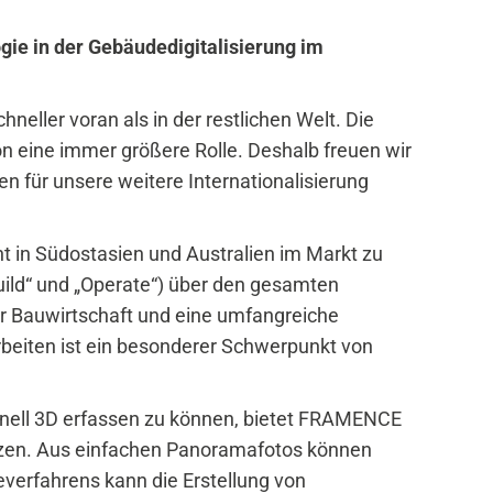
ie in der Gebäudedigitalisierung im
hneller voran als in der restlichen Welt. Die
ion eine immer größere Rolle. Deshalb freuen wir
n für unsere weitere Internationalisierung
 in Südostasien und Australien im Markt zu
uild“ und „Operate“) über den gesamten
r Bauwirtschaft und eine umfangreiche
rbeiten ist ein besonderer Schwerpunkt von
chnell 3D erfassen zu können, bietet FRAMENCE
änzen. Aus einfachen Panoramafotos können
verfahrens kann die Erstellung von