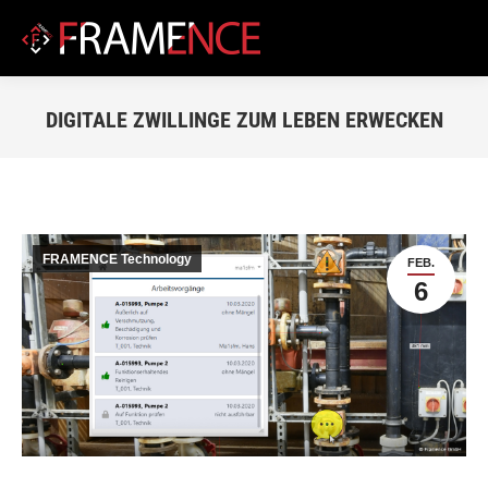
DIGITALE ZWILLINGE ZUM LEBEN ERWECKEN
Du bist hier:
FRAMENCE Technology
FEB.
6