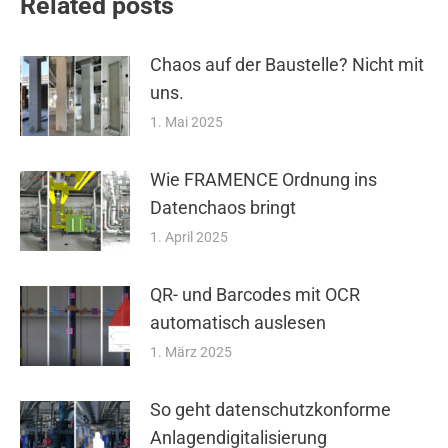
Related posts
Chaos auf der Baustelle? Nicht mit
uns.
1. Mai 2025
Wie FRAMENCE Ordnung ins
Datenchaos bringt
1. April 2025
QR- und Barcodes mit OCR
automatisch auslesen
1. März 2025
So geht datenschutzkonforme
Anlagendigitalisierung