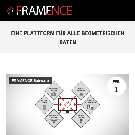
EINE PLATTFORM FÜR ALLE GEOMETRISCHEN
DATEN
Du bist hier:
FRAMENCE Software
FEB.
1