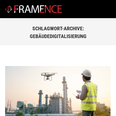
SCHLAGWORT-ARCHIVE:
GEBÄUDEDIGITALISIERUNG
Du bist hier: