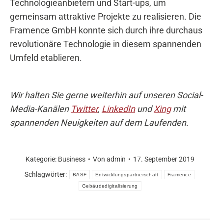
Technologieanbietern und Start-ups, um
gemeinsam attraktive Projekte zu realisieren. Die
Framence GmbH konnte sich durch ihre durchaus
revolutionäre Technologie in diesem spannenden
Umfeld etablieren.
Wir halten Sie gerne weiterhin auf unseren Social-
Media-Kanälen
Twitter
,
LinkedIn
und
Xing
mit
spannenden Neuigkeiten auf dem Laufenden.
Kategorie:
Business
Von
admin
17. September 2019
Schlagwörter:
BASF
Entwicklungspartnerschaft
Framence
Gebäudedigitalisierung