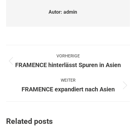
Autor:
admin
Beitragsnavigation
VORHERIGE
FRAMENCE hinterlässt Spuren in Asien
Vorheriger
Beitrag:
WEITER
FRAMENCE expandiert nach Asien
Nächster
Beitrag:
Related posts