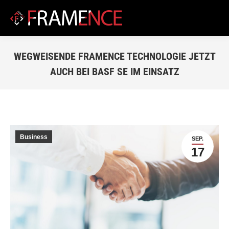
WEGWEISENDE FRAMENCE TECHNOLOGIE JETZT
AUCH BEI BASF SE IM EINSATZ
Du bist hier:
Business
SEP.
17