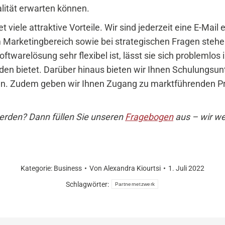
lität erwarten können.
viele attraktive Vorteile. Wir sind jederzeit eine E-Mail 
Marketingbereich sowie bei strategischen Fragen stehen 
ftwarelösung sehr flexibel ist, lässt sie sich problemlos
den bietet. Darüber hinaus bieten wir Ihnen Schulungsun
 Zudem geben wir Ihnen Zugang zu marktführenden Produ
erden? Dann füllen Sie unseren
Fragebogen
aus – wir we
Kategorie:
Business
Von
Alexandra Kiourtsi
1. Juli 2022
Schlagwörter:
Partnernetzwerk