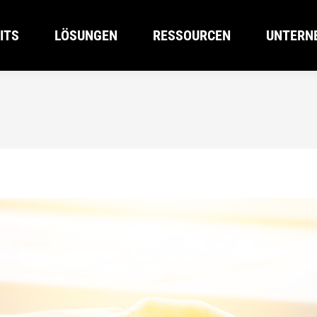
ITS
LÖSUNGEN
RESSOURCEN
UNTERN
ITS
LÖSUNGEN
RESSOURCEN
UNTERN