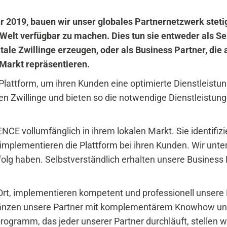
2019, bauen wir unser globales Partnernetzwerk stetig
lt verfügbar zu machen. Dies tun sie entweder als Serv
ale Zwillinge erzeugen, oder als Business Partner, di
Markt repräsentieren.
attform, um ihren Kunden eine optimierte Dienstleistung
len Zwillinge und bieten so die notwendige Dienstleistung.
CE vollumfänglich in ihrem lokalen Markt. Sie identifiz
implementieren die Plattform bei ihren Kunden. Wir unte
folg haben. Selbstverständlich erhalten unsere Business P
Ort, implementieren kompetent und professionell unser
änzen unsere Partner mit komplementärem Knowhow und
gramm, das jeder unserer Partner durchläuft, stellen wir