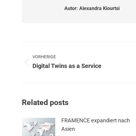
Autor:
Alexandra Kiourtsi
Beitragsnavigation
VORHERIGE
Digital Twins as a Service
Vorheriger
Beitrag:
Related posts
FRAMENCE expandiert nach
Asien